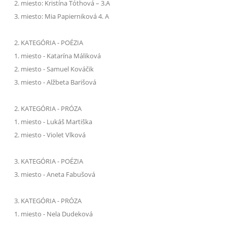
2. miesto: Kristína Tóthová – 3.A
3. miesto: Mia Papierniková 4. A
2. KATEGÓRIA - POÉZIA
1. miesto - Katarína Máliková
2. miesto - Samuel Kováčik
3. miesto - Alžbeta Barišová
2. KATEGÓRIA - PRÓZA
1. miesto - Lukáš Martiška
2. miesto - Violet Vlková
3. KATEGÓRIA - POÉZIA
3. miesto - Aneta Fabušová
3. KATEGÓRIA - PRÓZA
1. miesto - Nela Dudeková