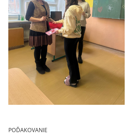
POĎAKOVANIE