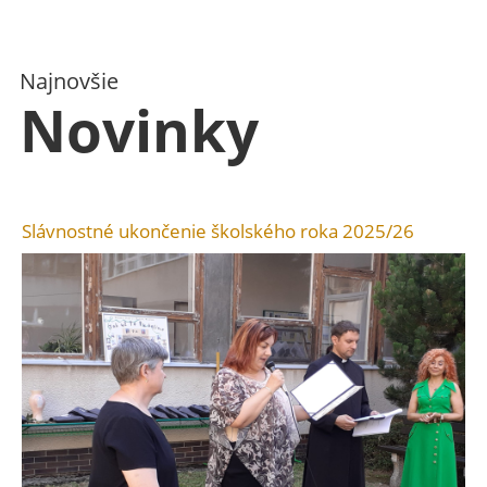
Najnovšie
Novinky
Slávnostné ukončenie školského roka 2025/26