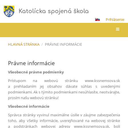
Katolícka spojená škola
Prihlásenie
HLAVNÁ STRÁNKA
/
PRÁVNE INFORMÁCIE
Právne
Právne informácie
informácie
Všeobecné právne podmienky
Prístupom na webovú stránku www.kssnemsova.sk
a prehliadaním jej obsahov dávate súhlas s uvedenými
podmienkami. Ak s týmito podmienkami nesúhlasíte, neotvárajte,
prosím našu webovú stránku!
Všeobecné informácie
Správca stránky vyvinul maximálne úsilie v záujme zabezpečenia
toho, aby všetky informácie, uverejňované na webovej stránke
a podstránkach webovej adresy www.kssnemsova.sk, boli