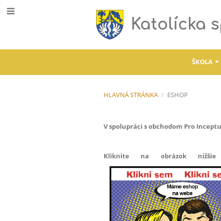
Katolícka 
ŠKOLA
HLAVNÁ STRÁNKA
/
ESHOP
ESHOP
V spolupráci s obchodom
Pro Inceptu
Kliknite na obrázok nižš