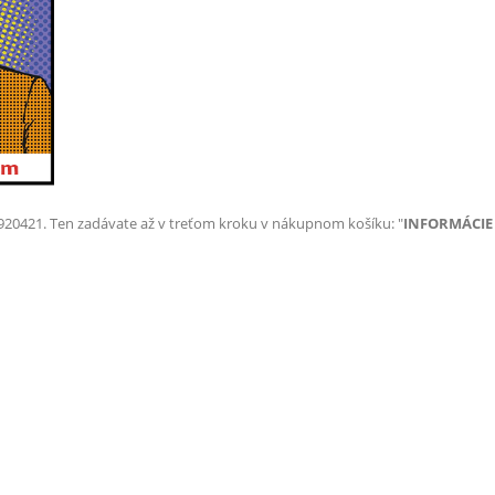
7920421. Ten zadávate až v treťom kroku v nákupnom košíku: "
INFORMÁCIE