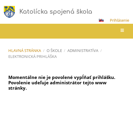
Katolícka spojená škola
Prihlásenie
HLAVNÁ STRÁNKA
/
O ŠKOLE
/
ADMINISTRATÍVA
/
ELEKTRONICKÁ PRIHLÁŠKA
Elektronická
Momentálne nie je povolené vypĺňať prihlášku.
prihláška
Povolenie udeľuje administrátor tejto www
stránky.