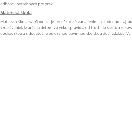
odborov potrebných pre prax.
Materská škola
Materská škola sv. Gabriela je predškolské zariadenie s celodennou aj p
vzdelávanie). Je určená deťom vo veku spravidla od troch do šiestich rok
dochádzkou a s dodatočne odloženou povinnou školskou dochádzkou. Vznik